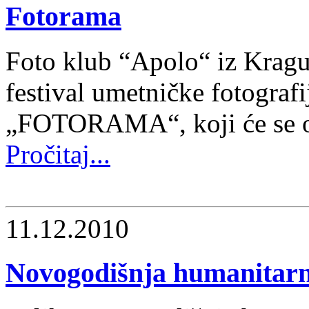
Fotorama
Foto klub “Apolo“ iz Kragu
festival umetničke fotografi
„FOTORAMA“, koji će se od
Pročitaj...
11.12.2010
Novogodišnja humanitarn