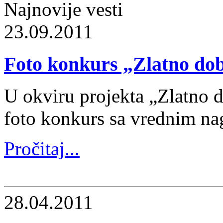
Najnovije vesti
23.09.2011
Foto konkurs „Zlatno dob
U okviru projekta „Zlatno d
foto konkurs sa vrednim na
Pročitaj...
28.04.2011