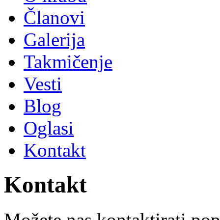
Članovi
Galerija
Takmičenje
Vesti
Blog
Oglasi
Kontakt
Kontakt
Možete nas kontaktirati po