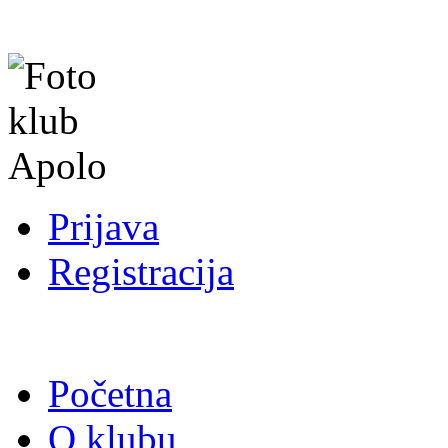
Prijava
Registracija
Početna
O klubu